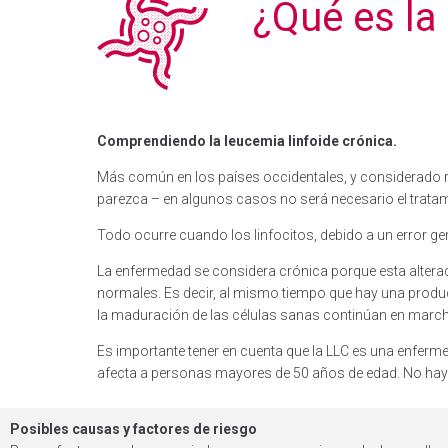
¿Qué es la
Comprendiendo la leucemia linfoide crónica.
Más común en los países occidentales, y considerado rar
parezca – en algunos casos no será necesario el tratam
Todo ocurre cuando los linfocitos, debido a un error ge
La enfermedad se considera crónica porque esta alterac
normales. Es decir, al mismo tiempo que hay una produ
la maduración de las células sanas continúan en march
Es importante tener en cuenta que la LLC es una enferme
afecta a personas mayores de 50 años de edad. No hay 
Posibles causas y factores de riesgo