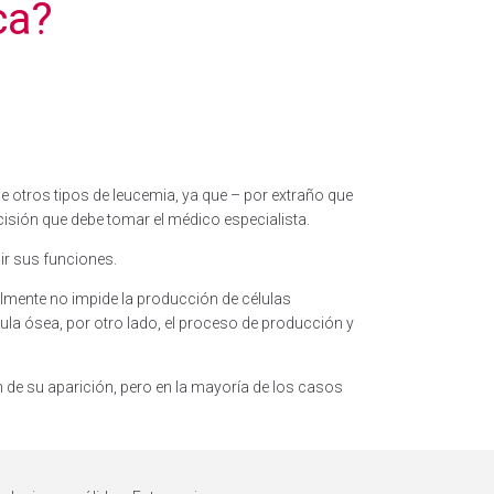
ca?
e otros tipos de leucemia, ya que – por extraño que
isión que debe tomar el médico especialista.
ir sus funciones.
lmente no impide la producción de células
a ósea, por otro lado, el proceso de producción y
n de su aparición, pero en la mayoría de los casos