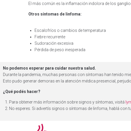
El más común es la inflamación indolora de los ganglios
Otros síntomas de linfoma:
Escalofríos o cambios de temperatura
Fiebre recurrente
Sudoración excesiva
Pérdida de peso inesperada
No podemos esperar para cuidar nuestra salud.
Durante la pandemia, muchas personas con síntomas han tenido mie
Esto pudo generar demoras en la atención médica presencial, perjudi
¿Qué podés hacer?
Para obtener más información sobre signos y síntomas, visitá
ly
No esperes. Si advertís signos o síntomas de linfoma, hablá con t