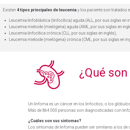
Existen
4 tipos principales de leucemia
y los paciente son tratados 
Leucemia linfoblástica (linfocítica) aguda (ALL, por sus siglas en in
Leucemia mieloide (mielógena) aguda (AML, por sus siglas en ingle
Leucemia linfocítica crónica (CLL, por sus siglas en inglés),
Leucemia mieloide (mielógena) crónica (CML, por sus siglas en ing
¿Qué son
Un linfoma es un cáncer en los linfocitos, o los glóbulo
Más de 864.000 personas son diagnosticadas con linf
¿Cuáles son sus síntomas?
Los síntomas de linfoma pueden ser similares a los de 