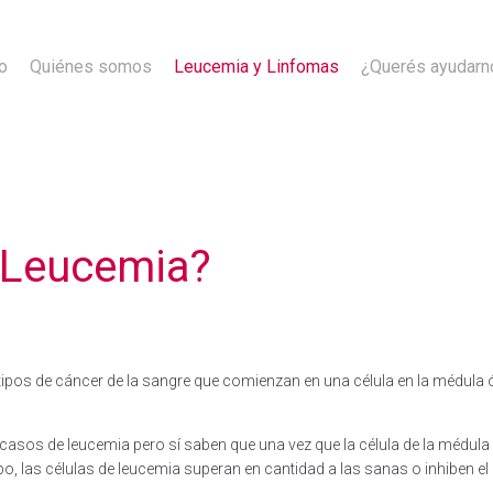
io
Quiénes somos
Leucemia y Linfomas
¿Querés ayudarn
 Leucemia?
 tipos de cáncer de la sangre que comienzan en una célula en la médula 
asos de leucemia pero sí saben que una vez que la célula de la médula
po, las células de leucemia superan en cantidad a las sanas o inhiben el