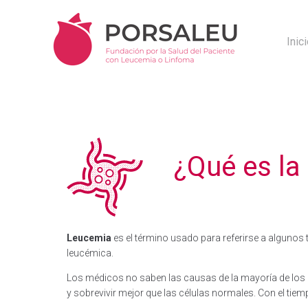
Inic
¿Qué es la
Leucemia
es el término usado para referirse a algunos
leucémica.
Los médicos no saben las causas de la mayoría de los c
y sobrevivir mejor que las células normales. Con el tiem